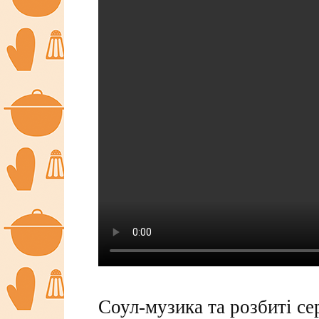
Соул-музика та розбиті с