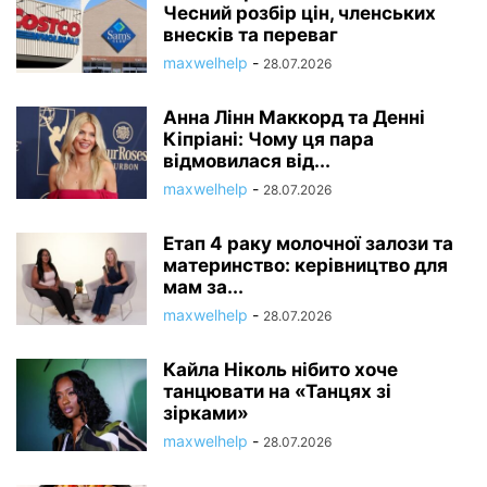
Чесний розбір цін, членських
внесків та переваг
maxwelhelp
-
28.07.2026
Анна Лінн Маккорд та Денні
Кіпріані: Чому ця пара
відмовилася від...
maxwelhelp
-
28.07.2026
Етап 4 раку молочної залози та
материнство: керівництво для
мам за...
maxwelhelp
-
28.07.2026
Кайла Ніколь нібито хоче
танцювати на «Танцях зі
зірками»
maxwelhelp
-
28.07.2026