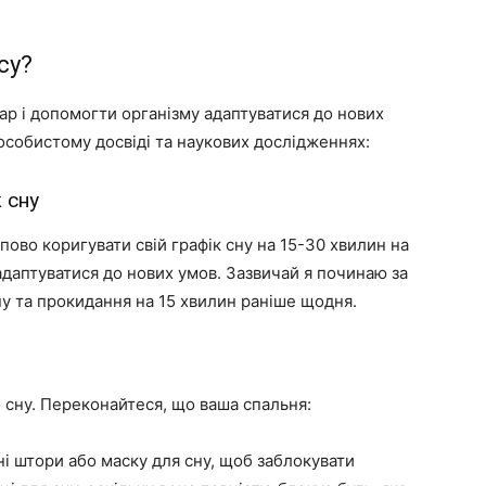
су?
дар і допомогти організму адаптуватися до нових
 особистому досвіді та наукових дослідженнях:
 сну
упово коригувати свій графік сну на 15-30 хвилин на
даптуватися до нових умов. Зазвичай я починаю за
ну та прокидання на 15 хвилин раніше щодня.
сну. Переконайтеся, що ваша спальня:
 штори або маску для сну, щоб заблокувати