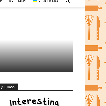
СИ
КУЛІНАРІЯ
УКРАЇНСЬКА
Це цікаво!