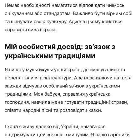
Немає необхідності намагатися відповідати чиїмось
очікуванням або стандартам. Важливо бути вірним собі
та шанувати свою культуру. Адже в цьому криється
справжня сила і краса.
Мій особистий досвід: зв’язок з
українськими традиціями
Я виріс у мультикультурній країні, де змішувалися та
перепліталися різні культури. Але незважаючи на це, я
завжди відчував особливий зв’язок з українськими
традиціями. Моя бабуся, справжня українська
господиня, навчила мене готувати традиційні страви,
співати народні пісні та розповідати казки.
І хоча я живу далеко від України, намагаюся
підтримувати цей зв’язок із минулим. Я варю вареники