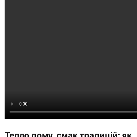
Тепло дому, смак традицій: як