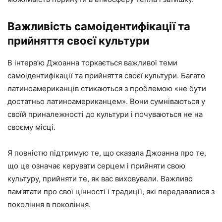
Важливість самоідентифікації та
прийняття своєї культури
В інтерв’ю Джоанна торкається важливої ​​теми
самоідентифікації та прийняття своєї культури. Багато
латиноамериканців стикаються з проблемою «не бути
достатньо латиноамериканцем». Вони сумніваються у
своїй приналежності до культури і почуваються не на
своєму місці.
Я повністю підтримую те, що сказала Джоанна про те,
що це означає керувати серцем і прийняти свою
культуру, прийняти те, як вас виховували. Важливо
пам’ятати про свої цінності і традиції, які передавалися з
покоління в покоління.