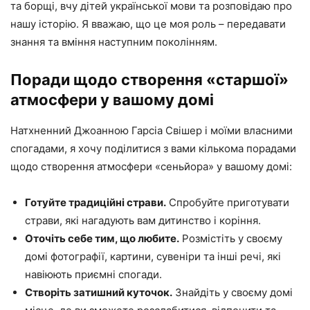
та борщі, вчу дітей української мови та розповідаю про
нашу історію. Я вважаю, що це моя роль – передавати
знання та вміння наступним поколінням.
Поради щодо створення «старшої»
атмосфери у вашому домі
Натхненний Джоанною Гарсіа Свішер і моїми власними
спогадами, я хочу поділитися з вами кількома порадами
щодо створення атмосфери «сеньйора» у вашому домі:
Готуйте традиційні страви.
Спробуйте приготувати
страви, які нагадують вам дитинство і коріння.
Оточіть себе тим, що любите.
Розмістіть у своєму
домі фотографії, картини, сувеніри та інші речі, які
навіюють приємні спогади.
Створіть затишний куточок.
Знайдіть у своєму домі