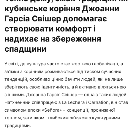
кубинське коріння Джоанни
Гарсіа Свішер допомагає
створювати комфорт і
надихає на збереження
спадщини
У світі, де культура часто стає жертвою глобалізації, а
зв’язки з корінням розмиваються під тиском сучасних
тенденцій, особливо цінно бачити людей, які не лише
зберігають свою ідентичність, а й активно діляться нею
з іншими. Джоанна Гарсія Свішер — одна з таких людей.
Натхненний співпрацею з La Lechera і Carnation, він став
символом епохи «Señora» – концепції, пронизаної
теплом, затишком і глибоким зв’язком з культурними
традиціями.