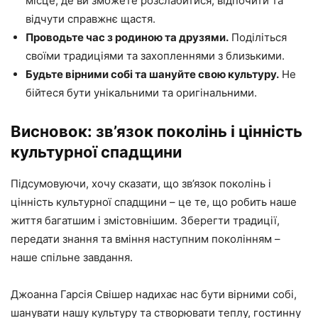
місце, де ви зможете розслабитися, відпочити та
відчути справжнє щастя.
Проводьте час з родиною та друзями.
Поділіться
своїми традиціями та захопленнями з близькими.
Будьте вірними собі та шануйте свою культуру.
Не
бійтеся бути унікальними та оригінальними.
Висновок: зв’язок поколінь і цінність
культурної спадщини
Підсумовуючи, хочу сказати, що зв’язок поколінь і
цінність культурної спадщини – це те, що робить наше
життя багатшим і змістовнішим. Зберегти традиції,
передати знання та вміння наступним поколінням –
наше спільне завдання.
Джоанна Гарсія Свішер надихає нас бути вірними собі,
шанувати нашу культуру та створювати теплу, гостинну