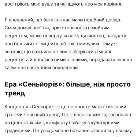
досі гріють мою душу та нагадують про моє коріння.
Я впевнений, що багато з нас мали подібний досвід.
Смак домашньої їжі, приготованої за сімейним
рецептом, може повернути нас у дитинство, нагадати
про близьких і зміцнити зв’язок з минулим. Тому я
вважаю, що важливо не лише зберігати сімейні
рецепти, а й ділитися ними з іншими, передавати знання
та вміння наступним поколінням.
Ера «Сеньйорів»: більше, ніж просто
тренд
Концепція «Сеньори» — це не просто маркетинговий
трюк чи черговий тренд. Це філософія життя, заснована
на цінностях сім’ї, комфорту і зв’язку з культурними
традиціями. Це усвідомлене бажання створити у своєму