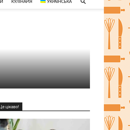
СИ
КУЛІНАРІЯ
УКРАЇНСЬКА
Це цікаво!