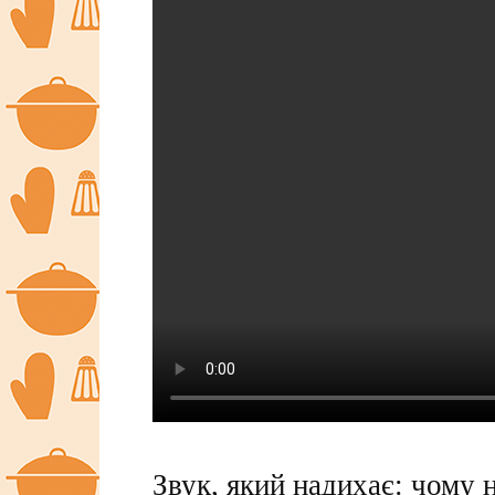
Звук, який надихає: чому