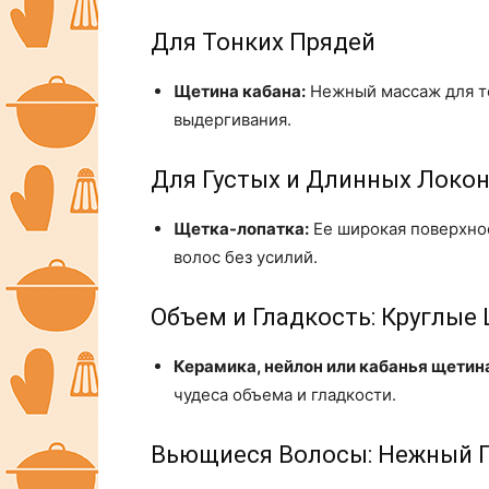
Для Тонких Прядей
Щетина кабана:
Нежный массаж для то
выдергивания.
Для Густых и Длинных Локо
Щетка-лопатка:
Ее широкая поверхнос
волос без усилий.
Объем и Гладкость: Круглые
Керамика, нейлон или кабанья щетин
чудеса объема и гладкости.
Вьющиеся Волосы: Нежный 