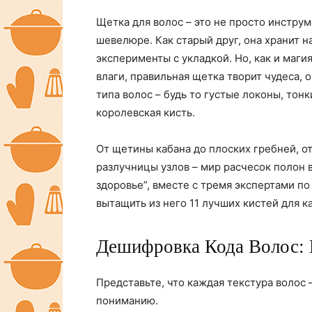
Щетка для волос – это не просто инструм
шевелюре. Как старый друг, она хранит 
эксперименты с укладкой. Но, как и маг
влаги, правильная щетка творит чудеса, 
типа волос – будь то густые локоны, тон
королевская кисть.
От щетины кабана до плоских гребней, о
разлучницы узлов – мир расчесок полон
здоровье”, вместе с тремя экспертами по
вытащить из него 11 лучших кистей для к
Дешифровка Кода Волос: 
Представьте, что каждая текстура волос –
пониманию.