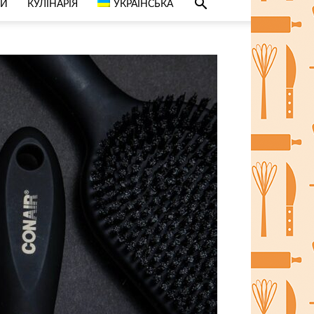
СИ
КУЛІНАРІЯ
УКРАЇНСЬКА