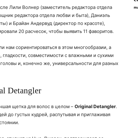
исле Лили Волнер (заместитель редактора отдела
ma
щник редактора отдела любви и быта), Даниэль
ы) и Брайан Андервуд (директор по красоте),
ровали 20 расчесок, чтобы выявить 11 фаворитов.
ли нам сориентироваться в этом многообразии, а
, гладкости, совместимости с влажными и сухими
головы и, конечно же, универсальности для разных
al Detangler
учшая щетка для волос в целом –
Original Detangler
.
дей до густых кудрей, распутывая и приглаживая
стоянии.