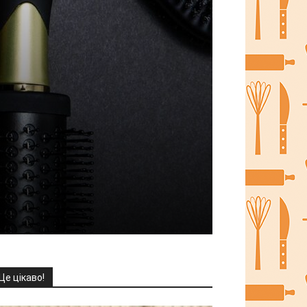
Це цікаво!