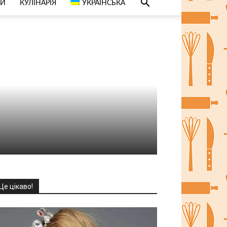
СИ
КУЛІНАРІЯ
УКРАЇНСЬКА
Це цікаво!