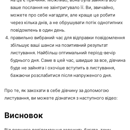
ваше послання не заінтригувало її. Ви, звичайно,
можете про себе нагадати, але краще це робити
через кілька днів, а не обрушувати потік однотипних
повідомлень в один день.
правильно вибраний час для відправки повідомлення
збільшує ваші шанси на позитивний результат
листування. Найбільш оптимальний період-вечір
буднього дня. Саме в цей час, швидше за все, дівчина
буде не зайнята і охочіше вступить в листування,
бажаючи розслабитися після напруженого дня.
Про те, як закохати в себе дівчину за допомогою
листування, ви можете дізнатися з наступного відео:
Висновок
Від першого повідомлення залежить багато, тому