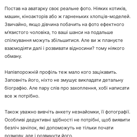
Постав на аватарку своє реальне фото. Ніяких котиків,
машин, кіноакторів або ж гарненьких хлопців-моделей.
Звичайно, якщо дівчина побачить на фото ефектного
м’язистого чоловіка, то ваші шанси на подальше
спілкування можуть збільшитися. Але ви ж плануєте
взаємодіяти далі і розвивати відносини? тому ніякого
обману.
Напівпорожній профіль теж мало кого зацікавить.
Заповніть його, ніхто не змушує викладати детальну
біографію. Але пару слів про захоплення, хобі написати
все ж потрібно.
Також уважно вивчіть анкету незнайомки, її фотографії.
Особливі дедуктивні здібності не потрібні, щоб виявити
безліч зачіпок, які допоможуть не тільки почати
розмову, але і розвинути його.