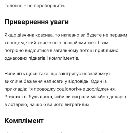
Головне – не переборщити.
Привернення уваги
Якщо дівчина красива, то напевно ви будете не першим
хлопцем, який хоче з нею познайомитися. І вам
потрібно виділитися в загальному потоці приблизно
однакових підкатів і компліментів.
Напишіть щось таке, що заінтригує незнайомку і
викличе бажання написати у відповідь. Один із
прикладів: “я проводжу соціологічне дослідження.
Розкажіть, будь ласка, якби ви виграли мільйон доларів
в лотерею, на що б ви його витратили».
Комплімент