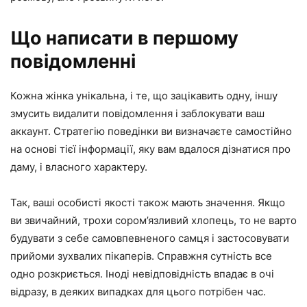
Що написати в першому
повідомленні
Кожна жінка унікальна, і те, що зацікавить одну, іншу
змусить видалити повідомлення і заблокувати ваш
аккаунт. Стратегію поведінки ви визначаєте самостійно
на основі тієї інформації, яку вам вдалося дізнатися про
даму, і власного характеру.
Так, ваші особисті якості також мають значення. Якщо
ви звичайний, трохи сором’язливий хлопець, то не варто
будувати з себе самовпевненого самця і застосовувати
прийоми зухвалих пікаперів. Справжня сутність все
одно розкриється. Іноді невідповідність впадає в очі
відразу, в деяких випадках для цього потрібен час.