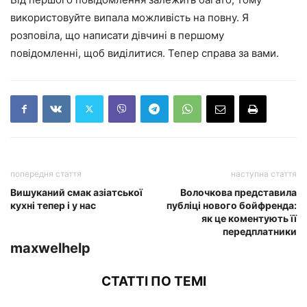
використовуйте випала можливість на повну. Я
розповіла, що написати дівчині в першому
повідомленні, щоб виділитися. Тепер справа за вами.
попередня стаття
наступна стаття
Вишуканий смак азіатської
Волочкова представила
кухні тепер і у нас
публіці нового бойфренда:
як це коментують її
передплатники
maxwelhelp
СТАТТІ ПО ТЕМІ