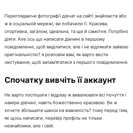
Переглядаючи фотографії дівчат на сайті знайомств або
ж в соціальній мережі, ви побачили її. Красива,
спортивна, загалом, ідеальна, та ще й самотня. Потрібно
діяти. Але ось що написати дівчині в першому
повідомленні, щоб виділитися, але і не відлякати зайвою
оригінальністю? я розповім вам, як варто вести
листування, щоб запам’ятатися з першого повідомлення.
Спочатку вивчіть її аккаунт
Не варто поспішати і відразу ж вивалювати всі почуття і
наміри дівчині, навіть божественно красивою. Ви ж
хочете збільшити шанси на взаємність? тому перед тим,
як щось написати, перевір профіль не тільки
незнайомки, але і свій.