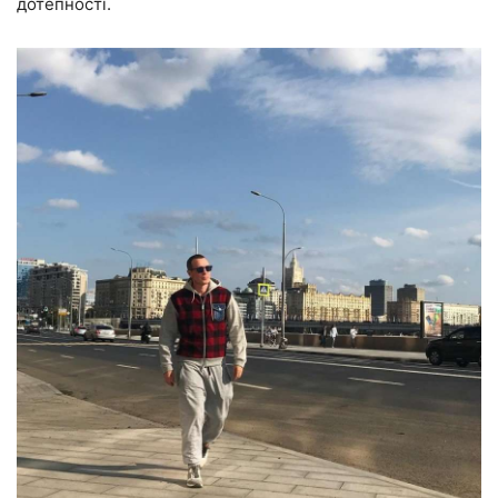
дотепності.