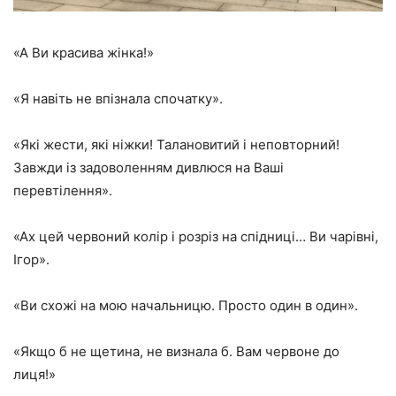
«А Ви красива жінка!»
«Я навіть не впізнала спочатку».
«Які жести, які ніжки! Талановитий і неповторний!
Завжди із задоволенням дивлюся на Ваші
перевтілення».
«Ах цей червоний колір і розріз на спідниці… Ви чарівні,
Ігор».
«Ви схожі на мою начальницю. Просто один в один».
«Якщо б не щетина, не визнала б. Вам червоне до
лиця!»