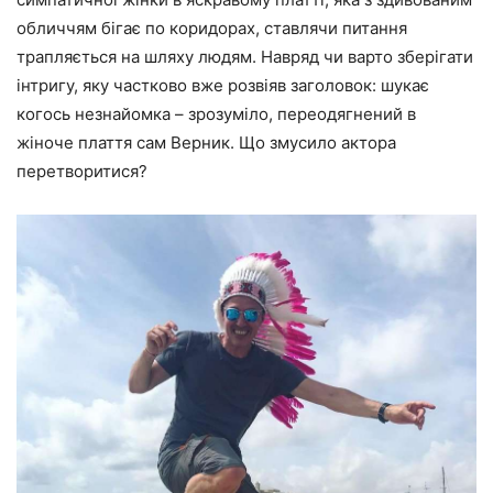
обличчям бігає по коридорах, ставлячи питання
трапляється на шляху людям. Навряд чи варто зберігати
інтригу, яку частково вже розвіяв заголовок: шукає
когось незнайомка – зрозуміло, переодягнений в
жіноче плаття сам Верник. Що змусило актора
перетворитися?