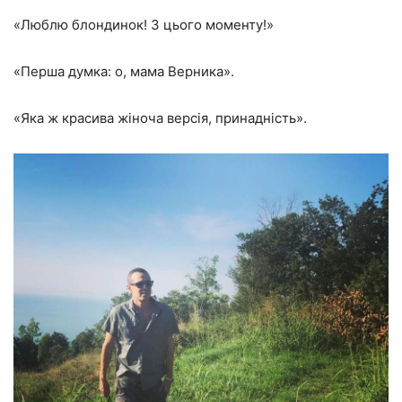
«Люблю блондинок! З цього моменту!»
«Перша думка: о, мама Верника».
«Яка ж красива жіноча версія, принадність».