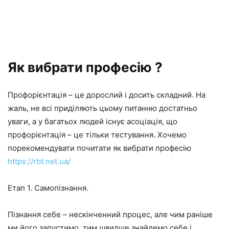
Як вибрати професію ?
Профорієнтація – це дорослий і досить складний. На
жаль, не всі приділяють цьому питанню достатньо
уваги, а у багатьох людей існує асоціація, що
профорієнтація – це тільки тестування. Хочемо
порекомендувати почитати як вибрати професію
https://rbt.net.ua/
Етап 1. Самопізнання.
Пізнання себе – нескінченний процес, але чим раніше
ми його запустимо, тим швидше знайдемо себе і