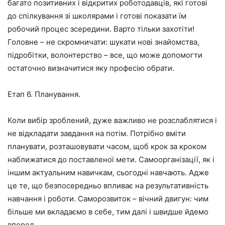
багато позитивних і відкритих роботодавців, які готові
до спілкування зі школярами і готові показати їм
робочий процес зсередини. Варто тільки захотіти!
Головне – не скромничати: шукати нові знайомства,
підробітки, волонтерство – все, що може допомогти
остаточно визначитися яку професію обрати.
Етап 6. Планування.
Коли вибір зроблений, дуже важливо не розслаблятися і
не відкладати завдання на потім. Потрібно вміти
планувати, розташовувати часом, щоб крок за кроком
наближатися до поставленої мети. Самоорганізації, як і
іншим актуальним навичкам, сьогодні навчають. Адже
це те, що безпосередньо впливає на результативність
навчання і роботи. Саморозвиток – вічний двигун: чим
більше ми вкладаємо в себе, тим далі і швидше йдемо
вперед.