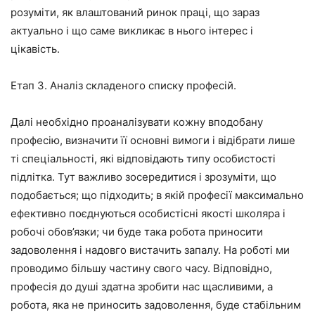
розуміти, як влаштований ринок праці, що зараз
актуально і що саме викликає в нього інтерес і
цікавість.
Етап 3. Аналіз складеного списку професій.
Далі необхідно проаналізувати кожну вподобану
професію, визначити її основні вимоги і відібрати лише
ті спеціальності, які відповідають типу особистості
підлітка. Тут важливо зосередитися і зрозуміти, що
подобається; що підходить; в якій професії максимально
ефективно поєднуються особистісні якості школяра і
робочі обов’язки; чи буде така робота приносити
задоволення і надовго вистачить запалу. На роботі ми
проводимо більшу частину свого часу. Відповідно,
професія до душі здатна зробити нас щасливими, а
робота, яка не приносить задоволення, буде стабільним