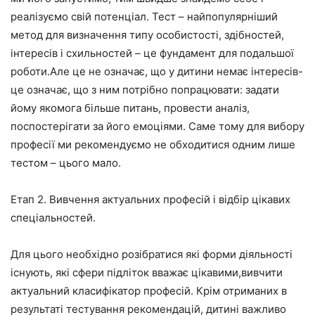
реалізуємо свій потенціал. Тест – найпопулярніший
метод для визначення типу особистості, здібностей,
інтересів і схильностей – це фундамент для подальшої
роботи.Але це не означає, що у дитини немає інтересів-
це означає, що з ним потрібно попрацювати: задати
йому якомога більше питань, провести аналіз,
поспостерігати за його емоціями. Саме тому для вибору
професії ми рекомендуємо не обходитися одним лише
тестом – цього мало.
Етап 2. Вивчення актуальних професій і відбір цікавих
спеціальностей.
Для цього необхідно розібратися які форми діяльності
існують, які сфери підліток вважає цікавими,вивчити
актуальний класифікатор професій. Крім отриманих в
результаті тестування рекомендацій, дитині важливо