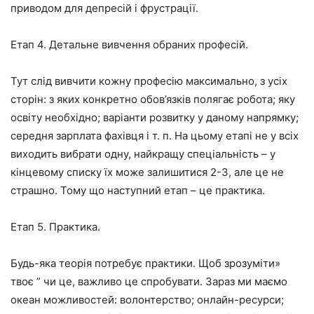
приводом для депресій і фрустрації.
Етап 4. Детальне вивчення обраних професій.
Тут слід вивчити кожну професію максимально, з усіх
сторін: з яких конкретно обов’язків полягає робота; яку
освіту необхідно; варіанти розвитку у даному напрямку;
середня зарплата фахівця і т. п. На цьому етапі не у всіх
виходить вибрати одну, найкращу спеціальність – у
кінцевому списку їх може залишитися 2-3, але це не
страшно. Тому що наступний етап – це практика.
Етап 5. Практика.
Будь-яка теорія потребує практики. Щоб зрозуміти»
твоє ” чи це, важливо це спробувати. Зараз ми маємо
океан можливостей: волонтерство; онлайн-ресурси;