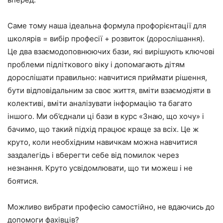
Саме тому наша ідеальна формула профорієнтації для
школярів = вибір професії + розвиток (дорослішання).
Це два взаємодоповнюючих бази, які вирішують ключові
проблеми підліткового віку і допомагають дітям
дорослішати правильно: навчитися приймати рішення,
бути відповідальним за своє життя, вміти взаємодіяти в
колективі, вміти аналізувати інформацію та багато
іншого. Ми об’єднали ці бази в курс «Знаю, що хочу» і
бачимо, що такий підхід працює краще за всіх. Це ж
круто, коли необхідним навичкам можна навчитися
заздалегідь і вберегти себе від помилок через
незнання. Круто усвідомлювати, що ти можеш і не
боятися.
Можливо вибрати професію самостійно, не вдаючись до
допомоги фахівців?