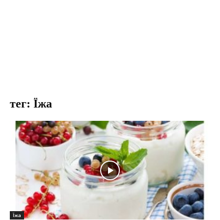
тег: Їжа
Їжа