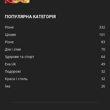
ПОПУЛЯРНА КАТЕГОРІЯ
Різне
332
Цікаве
101
Різне
83
Дім і сімя
70
Здоровя та спорт
64
Eva.Uk
49
Подорожі
32
Краса і стиль
32
Їжа
26