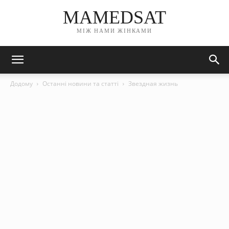
MAMEDSAT
МІЖ НАМИ ЖІНКАМИ
Додому
Останні новини та статті
Звездная жизнь