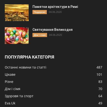
Памятки архітектури в Римі
04.06.2020
Подорожі
Святкування Великодня
04.06.2020
Дім і сімя
ПОПУЛЯРНА КАТЕГОРІЯ
Останні новини та статті
487
Цікаве
101
Різне
83
Дім і сімя
70
Здоровя та спорт
64
Eva.Uk
49