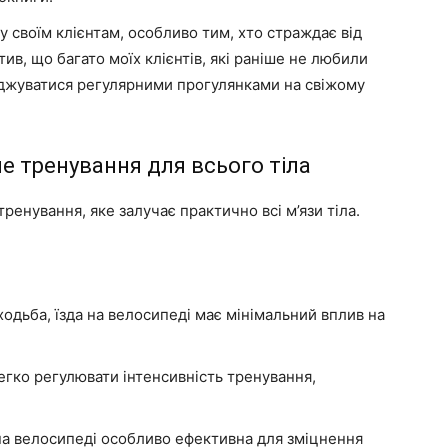
 своїм клієнтам, особливо тим, хто страждає від
тив, що багато моїх клієнтів, які раніше не любили
джуватися регулярними прогулянками на свіжому
не тренування для всього тіла
тренування, яке залучає практично всі м’язи тіла.
ходьба, їзда на велосипеді має мінімальний вплив на
гко регулювати інтенсивність тренування,
на велосипеді особливо ефективна для зміцнення