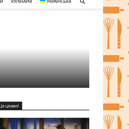
СИ
КУЛІНАРІЯ
УКРАЇНСЬКА
Це цікаво!