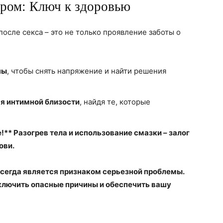
ером: Ключ к здоровью
осле секса – это не только проявление заботы о
ны
, чтобы снять напряжение и найти решения
я интимной близости
, найдя те, которые
!** Разогрев тела и использование смазки – залог
ови.
всегда является признаком серьезной проблемы.
ключить опасные причины и обеспечить вашу