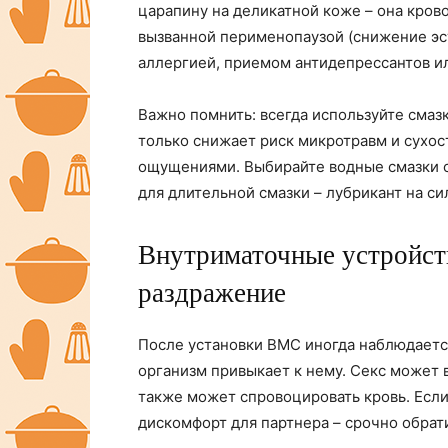
царапину на деликатной коже – она крово
вызванной перименопаузой (снижение эс
аллергией, приемом антидепрессантов и
Важно помнить: всегда используйте смазк
только снижает риск микротравм и сухос
ощущениями. Выбирайте водные смазки с
для длительной смазки – лубрикант на си
Внутриматочные устройст
раздражение
После установки ВМС иногда наблюдаетс
организм привыкает к нему. Секс может 
также может спровоцировать кровь. Если
дискомфорт для партнера – срочно обрати