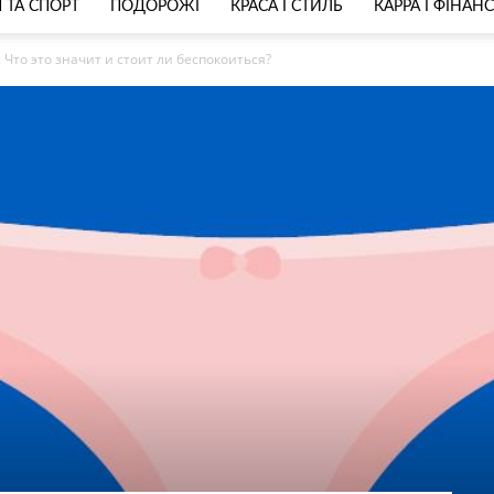
 ТА СПОРТ
ПОДОРОЖІ
КРАСА І СТИЛЬ
КАРРА І ФІНАН
Что это значит и стоит ли беспокоиться?