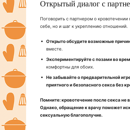
Открытый диалог с партн
Поговорить с партнером о кровотечении п
себе, но и шаг к укреплению отношений.
Открыто обсудите возможные причи
вместе.
Экспериментируйте с позами во врем
комфортны для обоих.
Не забывайте о предварительной игре
приятного и безопасного секса без кр
Помните: кровотечение после секса не 
Однако, обращение к врачу поможет ис
сексуальную благополучие.