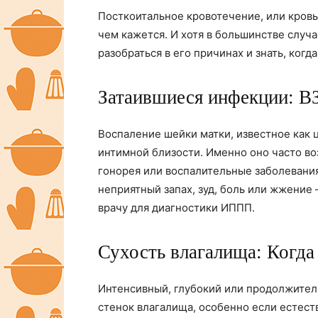
Посткоитальное кровотечение, или кровь
чем кажется. И хотя в большинстве случ
разобраться в его причинах и знать, когда
Затаившиеся инфекции:
Воспаление шейки матки, известное как 
интимной близости. Именно оно часто во
гонорея или воспалительные заболевания
неприятный запах, зуд, боль или жжение
врачу для диагностики ИППП.
Сухость влагалища: Когда 
Интенсивный, глубокий или продолжител
стенок влагалища, особенно если естеств