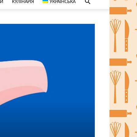
СИ
КУЛІНАРІЯ
УКРАЇНСЬКА