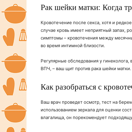
Рак шейки матки: Когда т
Кровотечение после секса, хотя и редкое
случае кровь имеет неприятный запах, р
симптомы – кровотечения между месячны
во время интимной близости.
Регулярные обследования у гинеколога, 
ВПЧ, – ваш щит против рака шейки матки.
Как разобраться с кровоте
Ваш врач проведет осмотр, тест на бере
использованием зеркала для оценки сост
влагалища, он порекомендует подходящу