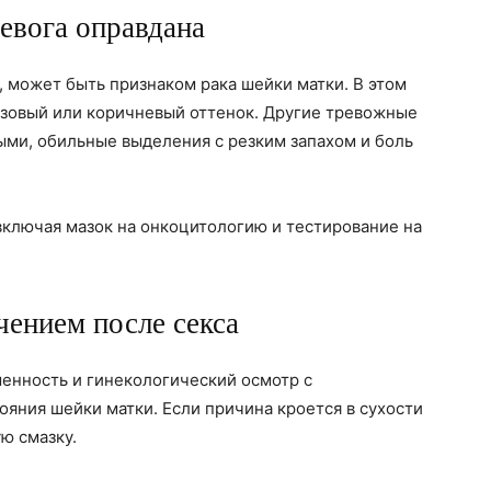
ревога оправдана
, может быть признаком рака шейки матки. В этом
озовый или коричневый оттенок. Другие тревожные
ми, обильные выделения с резким запахом и боль
включая мазок на онкоцитологию и тестирование на
чением после секса
менность и гинекологический осмотр с
ояния шейки матки. Если причина кроется в сухости
ю смазку.