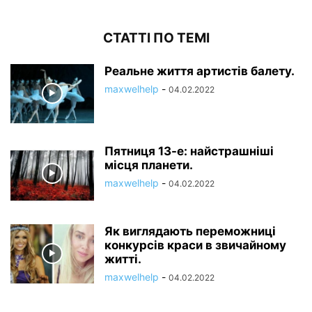
СТАТТІ ПО ТЕМІ
Реальне життя артистів балету.
maxwelhelp
-
04.02.2022
Пятниця 13-е: найстрашніші
місця планети.
maxwelhelp
-
04.02.2022
Як виглядають переможниці
конкурсів краси в звичайному
житті.
maxwelhelp
-
04.02.2022