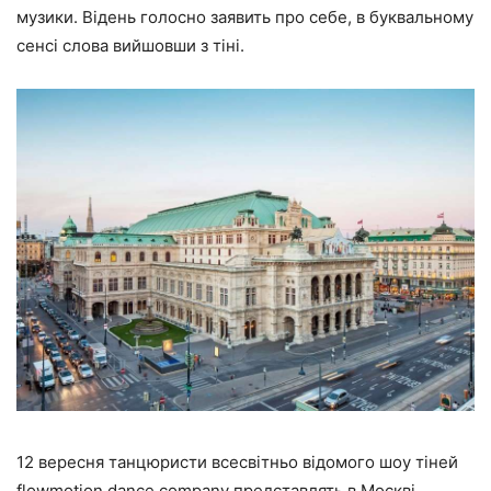
музики. Відень голосно заявить про себе, в буквальному
сенсі слова вийшовши з тіні.
12 вересня танцюристи всесвітньо відомого шоу тіней
flowmotion dance company представлять в Москві