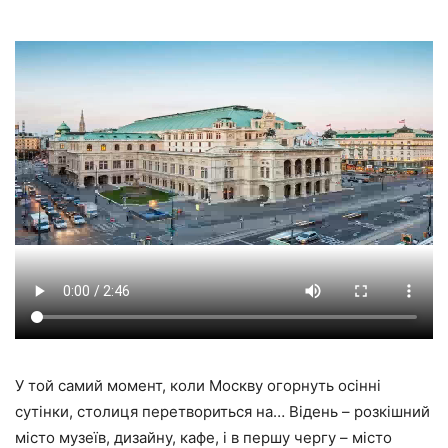
У той самий момент, коли Москву огорнуть осінні
сутінки, столиця перетвориться на… Відень – розкішний
місто музеїв, дизайну, кафе, і в першу чергу – місто