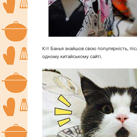
Кіт Банья знайшов свою популярність, піс
одному китайському сайті.