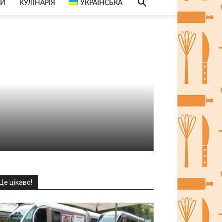
СИ
КУЛІНАРІЯ
УКРАЇНСЬКА
Це цікаво!