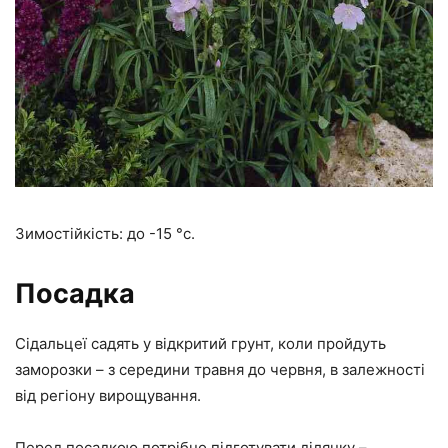
Зимостійкість: до -15 °c.
Посадка
Сідальцеї садять у відкритий грунт, коли пройдуть
заморозки – з середини травня до червня, в залежності
від регіону вирощування.
Перед посадкою потрібно підготувати ділянку –