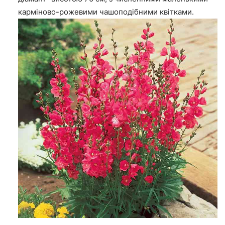
карміново-рожевими чашоподібними квітками.