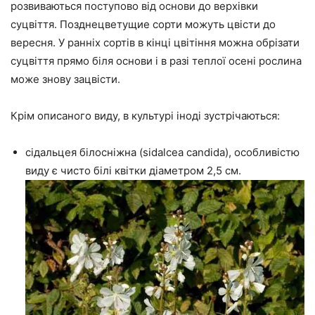
розвиваються поступово від основи до верхівки
суцвіття. Позднецветущие сорти можуть цвісти до
вересня. У ранніх сортів в кінці цвітіння можна обрізати
суцвіття прямо біля основи і в разі теплої осені рослина
може знову зацвісти.
Крім описаного виду, в культурі іноді зустрічаються:
сідальцея білосніжна (sidalcea candida), особливістю
виду є чисто білі квітки діаметром 2,5 см.