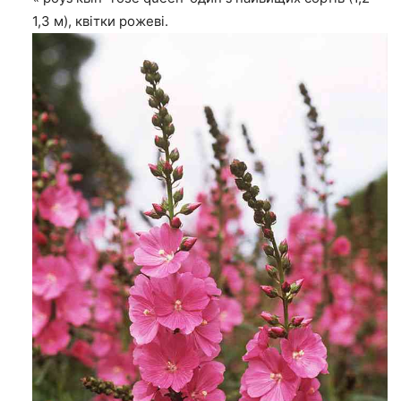
1,3 м), квітки рожеві.