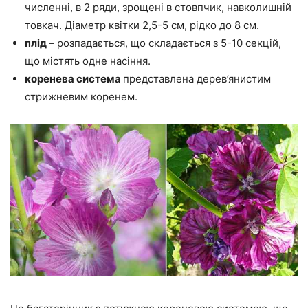
численні, в 2 ряди, зрощені в стовпчик, навколишній
товкач. Діаметр квітки 2,5-5 см, рідко до 8 см.
плід
– розпадається, що складається з 5-10 секцій,
що містять одне насіння.
коренева система
представлена дерев’янистим
стрижневим коренем.