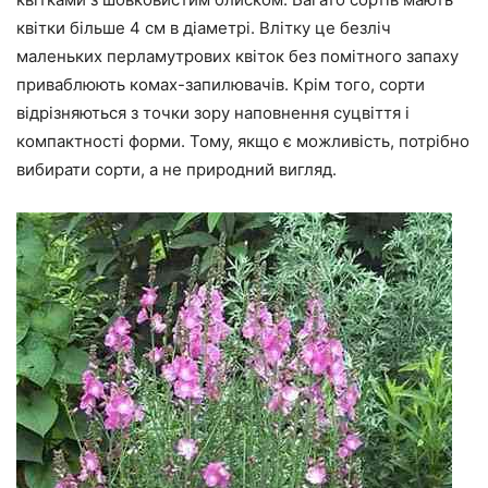
квітки більше 4 см в діаметрі. Влітку це безліч
маленьких перламутрових квіток без помітного запаху
приваблюють комах-запилювачів. Крім того, сорти
відрізняються з точки зору наповнення суцвіття і
компактності форми. Тому, якщо є можливість, потрібно
вибирати сорти, а не природний вигляд.