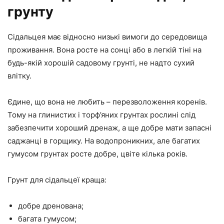
грунту
Сідальцея має відносно низькі вимоги до середовища
проживання. Вона росте на сонці або в легкій тіні на
будь-якій хорошій садовому грунті, не надто сухий
влітку.
Єдине, що вона не любить – перезволоження коренів.
Тому на глинистих і торф’яних грунтах рослині слід
забезпечити хороший дренаж, а ще добре мати запасні
саджанці в горщику. На водопроникних, але багатих
гумусом грунтах росте добре, цвіте кілька років.
Грунт для сідальцеї краща:
добре дренована;
багата гумусом;