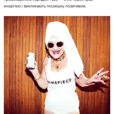
енергією і викликають посмішку позитивом.