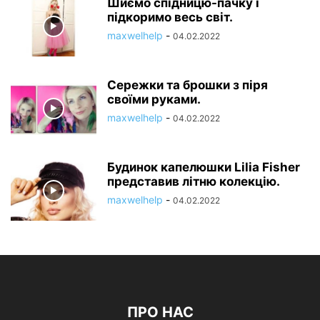
Шиємо спідницю-пачку і
підкоримо весь світ.
maxwelhelp
-
04.02.2022
Сережки та брошки з піря
своїми руками.
maxwelhelp
-
04.02.2022
Будинок капелюшки Lilia Fisher
представив літню колекцію.
maxwelhelp
-
04.02.2022
ПРО НАС