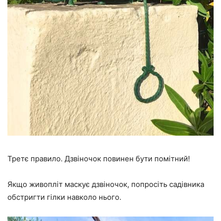
Третє правило. Дзвіночок повинен бути помітний!
Якщо живопліт маскує дзвіночок, попросіть садівника
обстригти гілки навколо нього.