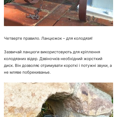
Четверте правило. Ланцюжок – для колодязя!
Зазвичай ланцюги використовують для кріплення
колодязних відер. Дзвіночків необхідний жорсткий
диск. Він дозволяє отримувати короткі і потужні звуки, а
не мляве побрекиванье.