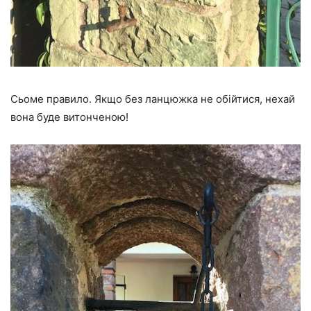
Сьоме правило. Якщо без ланцюжка не обійтися, нехай
вона буде витонченою!