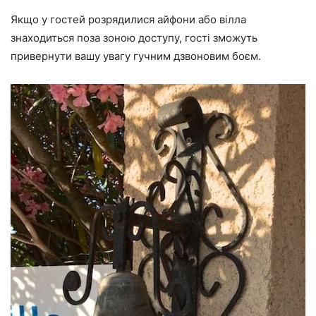
Якщо у гостей розрядилися айфони або вілла
знаходиться поза зоною доступу, гості зможуть
привернути вашу увагу гучним дзвоновим боєм.