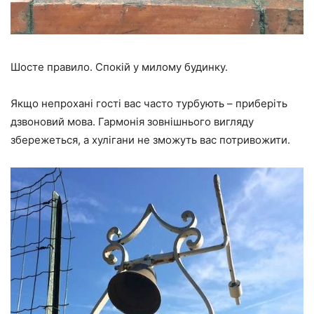
Шосте правило. Спокій у милому будинку.
Якщо непрохані гості вас часто турбують – приберіть
дзвоновий мова. Гармонія зовнішнього вигляду
збережеться, а хулігани не зможуть вас потривожити.