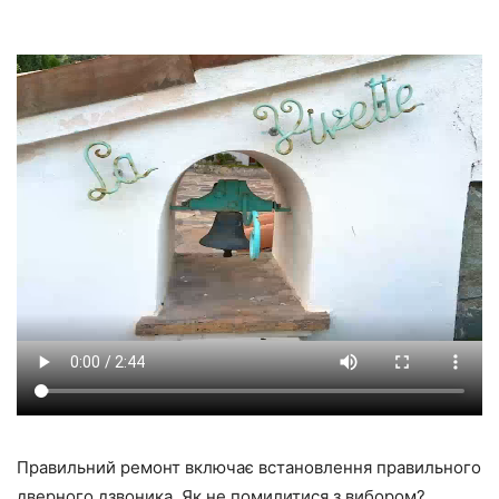
Правильний ремонт включає встановлення правильного
дверного дзвоника. Як не помилитися з вибором?