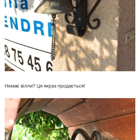
Немає вілли? Ця якраз продається!