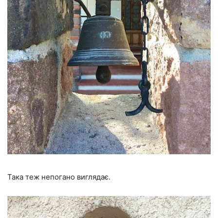
Така теж непогано виглядає.