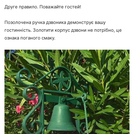
Друге правило. Поважайте гостей!
Позолочена ручка дзвоника демонструє вашу
гостинність. Золотити корпус дзвони не потрібно, це
ознака поганого смаку.