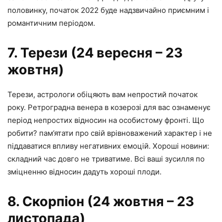
половинку, початок 2022 буде надзвичайно приємним і
романтичним періодом.
7. Терези (24 вересня – 23
жовтня)
Терези, астрологи обіцяють вам непростий початок
року. Ретроградна венера в козерозі для вас ознаменує
період непростих відносин на особистому фронті. Що
робити? пам’ятати про свій врівноважений характер і не
піддаватися впливу негативних емоцій. Хороші новини:
складний час довго не триватиме. Всі ваші зусилля по
зміцненню відносин дадуть хороші плоди.
8. Скорпіон (24 жовтня – 23
листопада)