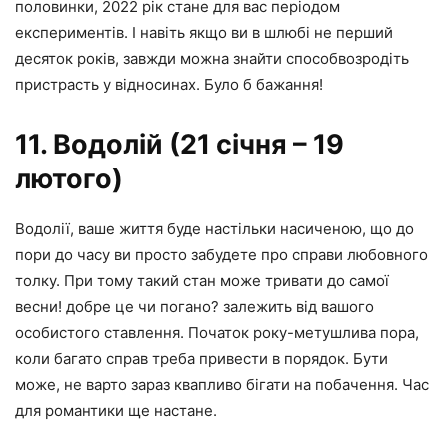
половинки, 2022 рік стане для вас періодом
експериментів. І навіть якщо ви в шлюбі не перший
десяток років, завжди можна знайти способвозродіть
пристрасть у відносинах. Було б бажання!
11. Водолій (21 січня – 19
лютого)
Водолії, ваше життя буде настільки насиченою, що до
пори до часу ви просто забудете про справи любовного
толку. При тому такий стан може тривати до самої
весни! добре це чи погано? залежить від вашого
особистого ставлення. Початок року-метушлива пора,
коли багато справ треба привести в порядок. Бути
може, не варто зараз квапливо бігати на побачення. Час
для романтики ще настане.