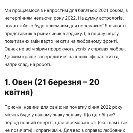
Ми прощаємося з непростим для багатьох 2021 роком, з
нетерпінням чекаючи року 2022. На думку астрологів,
початок його буде приємним для переважної більшості
представників різних знаків зодіаку. І, в першу чергу,
позитивних змін варто чекати на любовному фронті.
Однак не всім зірки пророкують успіх у справах любові.
Деяким краще зосередитися на інших сферах життя,
наприклад, на роботі.
1. Овен (21 березня – 20
квітня)
Приємні новини для овнів: на початку січня 2022 року
місяць буде у вашому знаку зодіаку. Що це обіцяє?
період повний енергії, цілеспрямованості (якої вам і так
не позичати) і спраги змін. Для вас в справах любовних