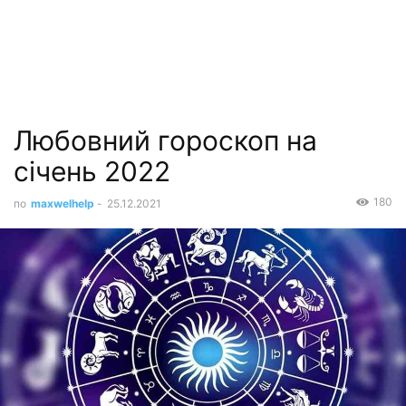
Любовний гороскоп на
січень 2022
180
по
maxwelhelp
-
25.12.2021