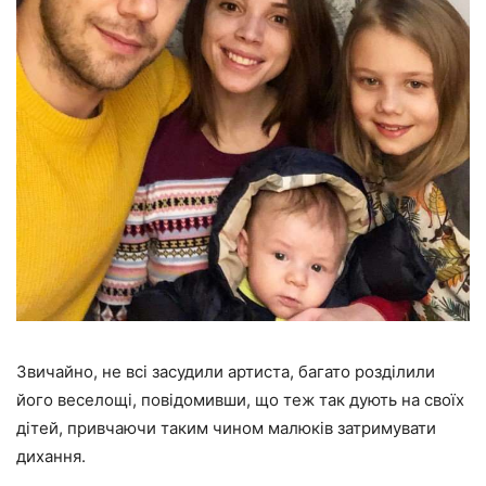
Звичайно, не всі засудили артиста, багато розділили
його веселощі, повідомивши, що теж так дують на своїх
дітей, привчаючи таким чином малюків затримувати
дихання.