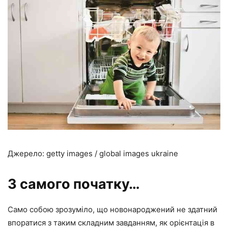
Джерело: getty images / global images ukraine
З самого початку…
Само собою зрозуміло, що новонароджений не здатний
впоратися з таким складним завданням, як орієнтація в