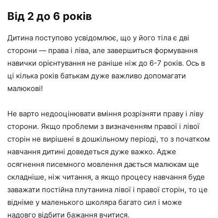
Від 2 до 6 років
Дитина поступово усвідомлює, що у його тіла є дві
сторони — права і ліва, але завершиться формування
навички орієнтування не раніше ніж до 6-7 років. Ось в
ці кілька років батькам дуже важливо допомагати
малюкові!
Не варто недооцінювати вміння розрізняти праву і ліву
сторони. Якщо проблеми з визначенням правої і лівої
сторін не вирішені в дошкільному періоді, то з початком
навчання дитині доведеться дуже важко. Адже
осягнення писемного мовлення дається малюкам ще
складніше, ніж читання, а якщо процесу навчання буде
заважати постійна плутанина лівої і правої сторін, то це
відніме у маленького школяра багато сил і може
надовго відбити бажання вчитися.