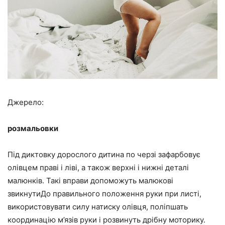
Джерело:
розмальовки
Під диктовку дорослого дитина по черзі зафарбовує
олівцем праві і ліві, а також верхні і нижні деталі
малюнків. Такі вправи допоможуть малюкові
звикнутиДо правильного положення руки при листі,
використовувати силу натиску олівця, поліпшать
координацію м’язів руки і розвинуть дрібну моторику.