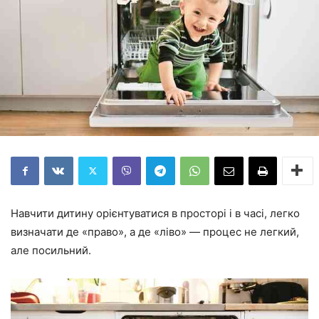
Навчити дитину орієнтуватися в просторі і в часі, легко
визначати де «право», а де «ліво» — процес не легкий,
але посильний.