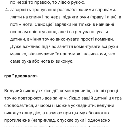
по черзі то правою, то лівою рукою.
завершіть тренування розслаблюючими вправами:
лягти на спину і по черзі підняти руки (праву і ліву), а
потім ноги. Сенс цієї зарядки не тільки в навчанні
основам орієнтування, але і в тренуванні уваги
дитини, вміння точно виконувати прості команди.
Дуже важливо під час заняття коментувати всі рухи
малюка, відзначаючи їх напрямок і називаючи, яка
саме рука або нога їх виконує.
гра ” дзеркало»
Ведучий виконує якісь дії, коментуючи їх, а інші гравці
точно повторюють все за ним. Якщо вашій дитині ця гра
сподобається, з часом її можна ускладнити: ведучий
виконує одну дію, а називає при цьому абсолютно
протилежне (наприклад, опускає руки і одночасно