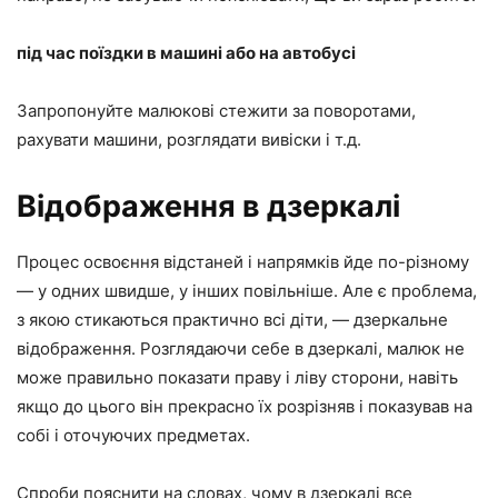
під час поїздки в машині або на автобусі
Запропонуйте малюкові стежити за поворотами,
рахувати машини, розглядати вивіски і т.д.
Відображення в дзеркалі
Процес освоєння відстаней і напрямків йде по-різному
— у одних швидше, у інших повільніше. Але є проблема,
з якою стикаються практично всі діти, — дзеркальне
відображення. Розглядаючи себе в дзеркалі, малюк не
може правильно показати праву і ліву сторони, навіть
якщо до цього він прекрасно їх розрізняв і показував на
собі і оточуючих предметах.
Спроби пояснити на словах, чому в дзеркалі все