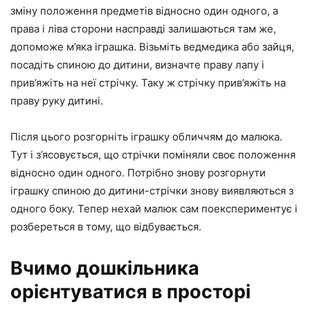
зміну положення предметів відносно один одного, а
права і ліва сторони насправді залишаються там же,
допоможе м’яка іграшка. Візьміть ведмедика або зайця,
посадіть спиною до дитини, визначте праву лапу і
прив’яжіть на неї стрічку. Таку ж стрічку прив’яжіть на
праву руку дитині.
Після цього розгорніть іграшку обличчям до малюка.
Тут і з’ясовується, що стрічки поміняли своє положення
відносно один одного. Потрібно знову розгорнути
іграшку спиною до дитини-стрічки знову виявляються з
одного боку. Тепер нехай малюк сам поекспериментує і
розбереться в тому, що відбувається.
Вчимо дошкільника
орієнтуватися в просторі