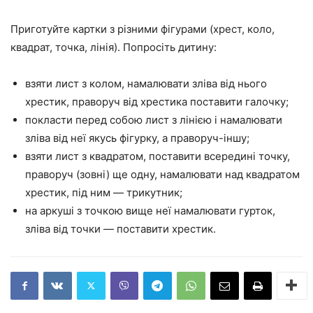
Приготуйте картки з різними фігурами (хрест, коло,
квадрат, точка, лінія). Попросіть дитину:
взяти лист з колом, намалювати зліва від нього
хрестик, праворуч від хрестика поставити галочку;
покласти перед собою лист з лінією і намалювати
зліва від неї якусь фігурку, а праворуч-іншу;
взяти лист з квадратом, поставити всередині точку,
праворуч (зовні) ще одну, намалювати над квадратом
хрестик, під ним — трикутник;
на аркуші з точкою вище неї намалювати гурток,
зліва від точки — поставити хрестик.