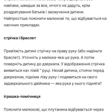
навпаки, швидше за все, нічого не дадуть, крім
роздратування батьків і засмучення дитини.
Найпростіше пояснити малюкові те, що відбувається на
наочних прикладах.
стрічка і браслет
Прив’яжіть дитині стрічку на праву руку (або надіньте
браслет). Уточніть у малюка-яка це рука. А потім
поверніть дитину до дзеркала. У відображення стрічка
виявиться на» лівій ” руці. Нехай дитина, стоячи перед
дзеркалом, підніме ліву руку і подивиться на свого
задзеркального двійника — яка рука у нього піднята?
іграшка-помічниця
Пояснити малюкові, що плутанина відбувається через