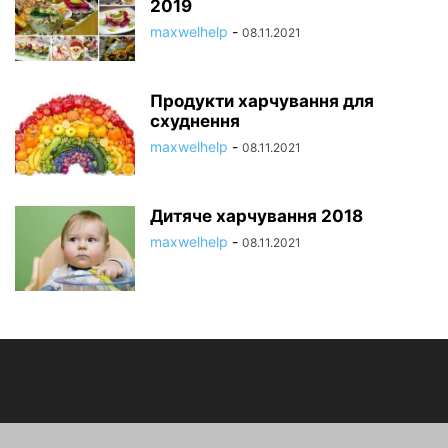
2019
maxwelhelp
-
08.11.2021
Продукти харчування для
схуднення
maxwelhelp
-
08.11.2021
Дитяче харчування 2018
maxwelhelp
-
08.11.2021
ПРО НАС