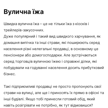
Вулична їжа
Швидка вулична їжа – це не тільки їжа з кіосків і
трейлерів-закусочних.
Дуже популярний і такий вид швидкого харчування, як
домашня випічка та інші страви, які поширюють серед
населення різні нелегальні продавці, в основному це
пенсіонери або домогосподарки. Але зустрічаються
серед торговців вуличною їжею і справжні ділки, які
побудували на годуванні населення досить прибутковий
бізнес.
Такі підприємливі продавці не просто пропонують свої
страви на вулиці, але ще і приносять їх прямо в офісні та
інші будівлі. Якщо тобі принесли готовий обід, який
навіть розігрівати не потрібно, як тут відмовишся?