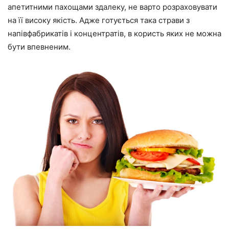
апетитними пахощами здалеку, не варто розраховувати
на її високу якість. Адже готується така страви з
напівфабрикатів і концентратів, в користь яких не можна
бути впевненим.