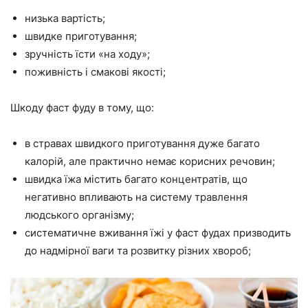
низька вартість;
швидке приготування;
зручність їсти «на ходу»;
поживність і смакові якості;
Шкоду фаст фуду в тому, що:
в стравах швидкого приготування дуже багато
калорій, але практично немає корисних речовин;
швидка їжа містить багато концентратів, що
негативно впливають на систему травлення
людського організму;
систематичне вживання їжі у фаст фудах призводить
до надмірної ваги та розвитку різних хвороб;