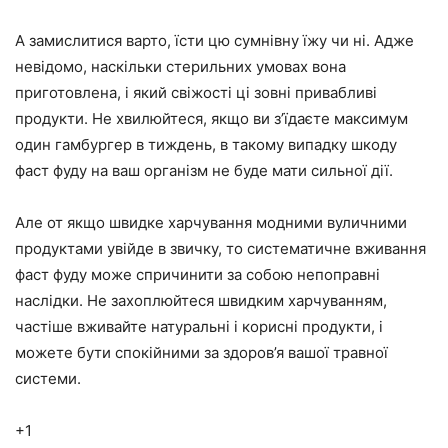
А замислитися варто, їсти цю сумнівну їжу чи ні. Адже
невідомо, наскільки стерильних умовах вона
приготовлена, і який свіжості ці зовні привабливі
продукти. Не хвилюйтеся, якщо ви з’їдаєте максимум
один гамбургер в тиждень, в такому випадку шкоду
фаст фуду на ваш організм не буде мати сильної дії.
Але от якщо швидке харчування модними вуличними
продуктами увійде в звичку, то систематичне вживання
фаст фуду може спричинити за собою непоправні
наслідки. Не захоплюйтеся швидким харчуванням,
частіше вживайте натуральні і корисні продукти, і
можете бути спокійними за здоров’я вашої травної
системи.
+1