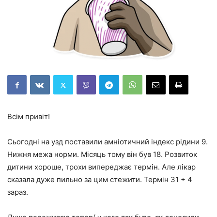
Всім привіт!
Сьогодні на узд поставили амніотичний індекс рідини 9.
Нижня межа норми. Місяць тому він був 18. Розвиток
дитини хороше, трохи випереджає термін. Але лікар
сказала дуже пильно за цим стежити. Термін 31 + 4
зараз.