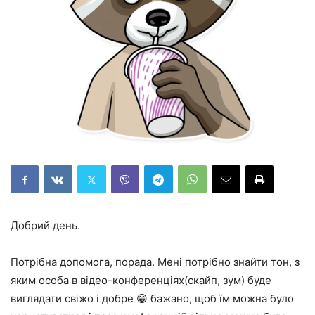
Добрий день.
Потрібна допомога, порада. Мені потрібно знайти тон, з
яким особа в відео-конференціях(скайп, зум) буде
виглядати свіжо і добре 😁 бажано, щоб їм можна було