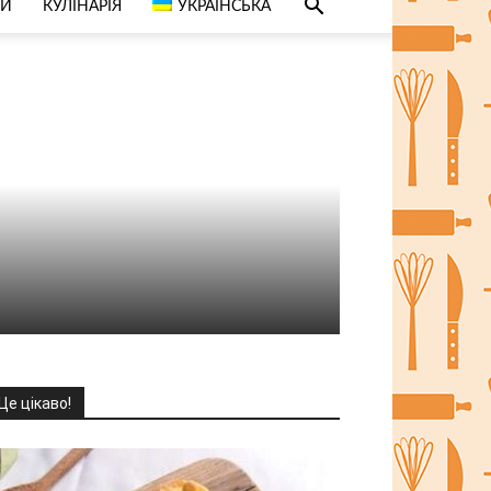
СИ
КУЛІНАРІЯ
УКРАЇНСЬКА
Це цікаво!