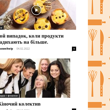
жа
ой випадок, коли продукти
адихають на більше.
xwelhelp
-
04.02.2022
0
арра і фінанси
іночий колектив