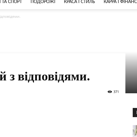
 ТА СПОРТ
ПОДОРОЖІ
КРАСА І СТИЛЬ
КАРРА І ФІНАН
відповідями.
й з відповідями.
371