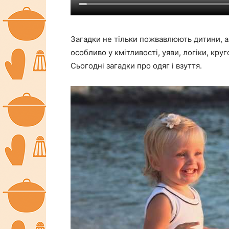
Загадки не тільки пожвавлюють дитини, ал
особливо у кмітливості, уяви, логіки, круг
Сьогодні загадки про одяг і взуття.