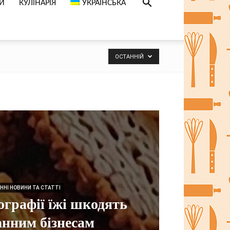
СИ
КУЛІНАРІЯ
УКРАЇНСЬКА
ОСТАННІЙ
ННІ НОВИНИ ТА СТАТТІ
ографії їжі шкодять
анним бізнесам