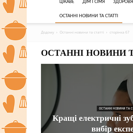
ЦІКАВЕ
ДІМ І СІМЯ
ЗДОРОВЯ
ОСТАННІ НОВИНИ ТА СТАТТІ
Додому
Останні новини та статті
сторінка 67
ОСТАННІ НОВИНИ Т
ОСТАННІ НОВИНИ ТА 
Кращі електричні зуб
вибір експ