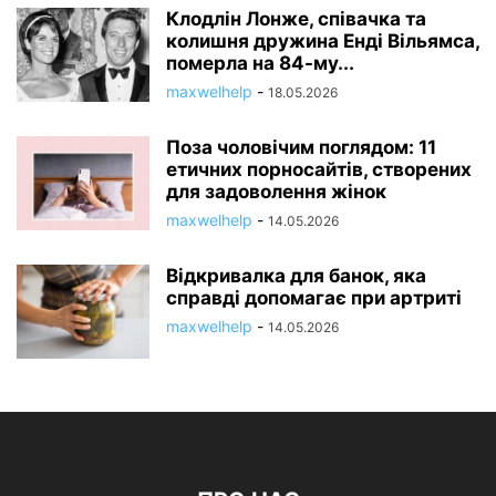
Клодлін Лонже, співачка та
колишня дружина Енді Вільямса,
померла на 84-му...
maxwelhelp
-
18.05.2026
Поза чоловічим поглядом: 11
етичних порносайтів, створених
для задоволення жінок
maxwelhelp
-
14.05.2026
Відкривалка для банок, яка
справді допомагає при артриті
maxwelhelp
-
14.05.2026