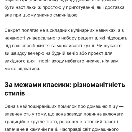
бути настільки ж простою у приготуванні, як і доставка,
але при цьому значно смачнішою.
Секрет полягає не в складних кулінарних навичках, а в
наявності універсального набору рецептів, які підходять
під ваш спосіб життя та можливості кухні. Чи шукаєте
ви швидку вечерю на будній вечір або проект для
вихідного дня – поріг входу набагато нижче, ніж вам
може здаватися.
За межами класики: різноманітність
стилів
Одна з найпоширеніших помилок про домашню піцу —
впевненість у тому, що вона завжди повинна включати
традиційне кругле тісто, розкочене в тонкий пласт і
запечене в кам’яній печі. Насправді світ домашнього