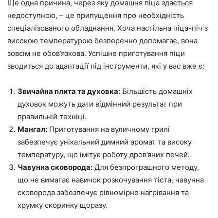
Ще одна причина, через яку домашня піца здається
недоступною, – це припущення про необхідність
спеціалізованого обладнання. Хоча настільна піца-піч з
високою температурою безперечно допомагає, вона
зовсім не обов’язкова. Успішне приготування піци
зводиться до адаптації під інструменти, які у вас вже є:
Звичайна плита та духовка:
Більшість домашніх
духовок можуть дати відмінний результат при
правильній техніці.
Мангал:
Приготування на вуличному грилі
забезпечує унікальний димний аромат та високу
температуру, що імітує роботу дров’яних печей.
Чавунна сковорода:
Для безпрограшного методу,
що не вимагає навичок розкочування тіста, чавунна
сковорода забезпечує рівномірне нагрівання та
хрумку скоринку щоразу.