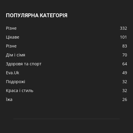
ПОПУЛЯРНА КАТЕГОРІЯ
Різне
332
Цікаве
101
Різне
83
Дім і сімя
70
Здоровя та спорт
64
Eva.Uk
49
Подорожі
32
Краса і стиль
32
Їжа
26