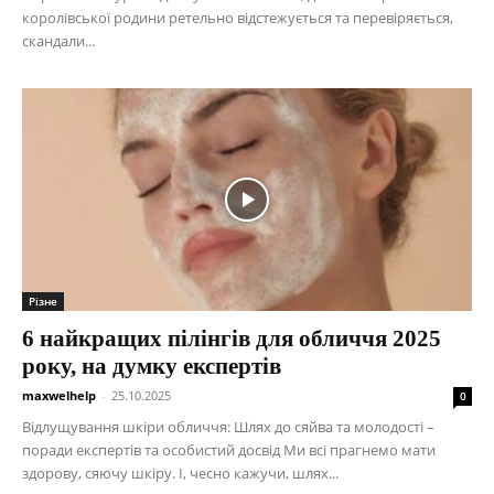
королівської родини ретельно відстежується та перевіряється,
скандали...
Різне
6 найкращих пілінгів для обличчя 2025
року, на думку експертів
maxwelhelp
-
25.10.2025
0
Відлущування шкіри обличчя: Шлях до сяйва та молодості –
поради експертів та особистий досвід Ми всі прагнемо мати
здорову, сяючу шкіру. І, чесно кажучи, шлях...