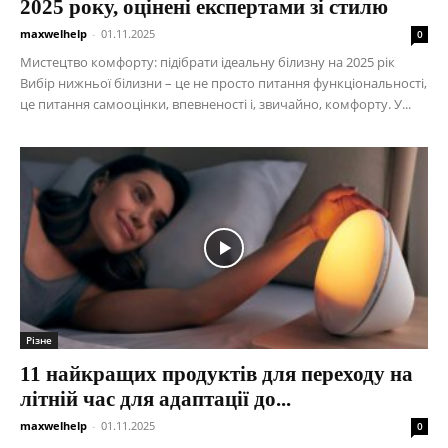
2025 року, оцінені експертами зі стилю
maxwelhelp
-
01.11.2025
0
Мистецтво комфорту: підібрати ідеальну білизну на 2025 рік
Вибір нижньої білизни – це не просто питання функціональності,
це питання самооцінки, впевненості і, звичайно, комфорту. У...
Різне
11 найкращих продуктів для переходу на
літній час для адаптації до...
maxwelhelp
-
01.11.2025
0