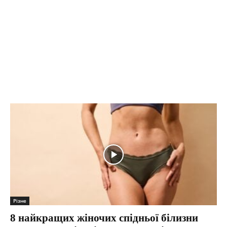
Різне
8 найкращих жіночих спідньої білизни