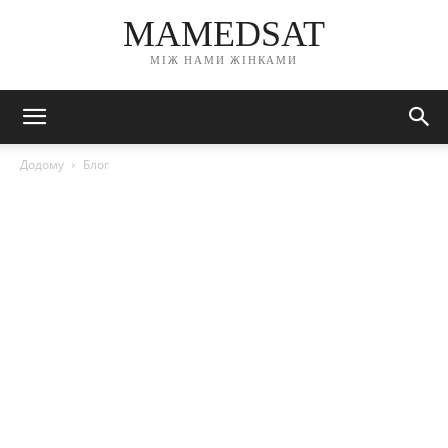
MAMEDSAT
МІЖ НАМИ ЖІНКАМИ
Додому
Блог