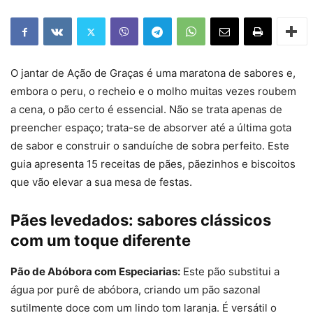
O jantar de Ação de Graças é uma maratona de sabores e,
embora o peru, o recheio e o molho muitas vezes roubem
a cena, o pão certo é essencial. Não se trata apenas de
preencher espaço; trata-se de absorver até a última gota
de sabor e construir o sanduíche de sobra perfeito. Este
guia apresenta 15 receitas de pães, pãezinhos e biscoitos
que vão elevar a sua mesa de festas.
Pães levedados: sabores clássicos
com um toque diferente
Pão de Abóbora com Especiarias:
Este pão substitui a
água por purê de abóbora, criando um pão sazonal
sutilmente doce com um lindo tom laranja. É versátil o