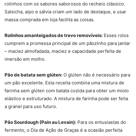
rolinhos com os sabores saborosos do recheio clássico.
Salsicha, aipo e sálvia criam um lado de destaque, e usar
massa comprada em loja facilita as coisas.
Rolinhos amanteigados de trevo removíveis:
Esses rolos
cumprem a promessa principal de um pãozinho para jantar
– maciez almofadada, maciez e capacidade perfeita de
imersão em molho.
Pão de batata sem glúten:
O glúten não é necessário para
um pão excelente. Esta receita combina uma mistura de
farinha sem glúten com batata cozida para obter um miolo
elástico e estruturado. A mistura de farinha pode ser feita
a granel para uso futuro.
Pão Sourdough (Pain au Levain):
Para os entusiastas do
fermento, o Dia de Ação de Graças é a ocasião perfeita