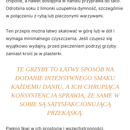
chipotle, a nawet dostępna w handlu przyprawa do taco.
Odrobina soku z limonki uzupełnia dymność, szczególnie
w połączeniu z rybą lub pieczonymi warzywami.
Ten przepis można łatwo skalować w górę lub w dół i
wymaga minimalnego czyszczenia. Jeśli czujesz się
wyjątkowo wydajny, przed pieczeniem podrzyj grzyby
zamiast kroić je w plasterki.
TE GRZYBY TO ŁATWY SPOSÓB NA
DODANIE INTENSYWNEGO SMAKU
KAŻDEMU DANIU, A ICH CHRUPIĄCA
KONSYSTENCJA SPRAWIA, ŻE ​​SAME W
SOBIE SĄ SATYSFAKCJONUJĄCĄ
PRZEKĄSKĄ.
Piękno tkwi w ich prostocie i wszechstronności.