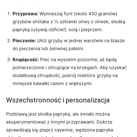
Przyprawa:
Wymieszaj funt (około 450 gramów)
grzybów shiitake z ½ szklanki oliwy z oliwek, słodką
papryką (używaj obficie!), solą i pieprzem.
Pieczenie:
Ułóż grzyby w jednej warstwie na blasze
do pieczenia lub żeliwnej patelni.
Krupiącość:
Piec na wysokim poziomie, aż będą
pomarszczone i chrupiące na brzegach. Aby uzyskać
dodatkową chrupkość, pokrój niektóre grzyby na
mniejsze kawałki razem z większymi.
Wszechstronność i personalizacja
Podstawą jest słodka papryka, ale śmiało można
eksperymentować z innymi przyprawami. Dobrze
sprawdzają się pieprz cayenne, wędzona papryka