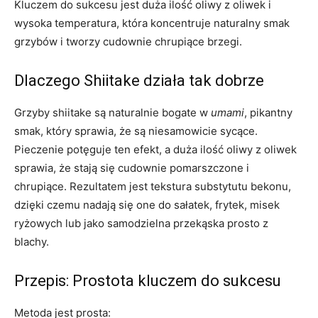
Kluczem do sukcesu jest duża ilość oliwy z oliwek i
wysoka temperatura, która koncentruje naturalny smak
grzybów i tworzy cudownie chrupiące brzegi.
Dlaczego Shiitake działa tak dobrze
Grzyby shiitake są naturalnie bogate w
umami
, pikantny
smak, który sprawia, że są niesamowicie sycące.
Pieczenie potęguje ten efekt, a duża ilość oliwy z oliwek
sprawia, że ​​stają się cudownie pomarszczone i
chrupiące. Rezultatem jest tekstura substytutu bekonu,
dzięki czemu nadają się one do sałatek, frytek, misek
ryżowych lub jako samodzielna przekąska prosto z
blachy.
Przepis: Prostota kluczem do sukcesu
Metoda jest prosta: