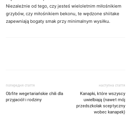
Niezależnie od tego, czy jesteś wieloletnim miłośnikiem
grzybów, czy miłośnikiem bekonu, te wędzone shiitake
zapewniają bogaty smak przy minimalnym wysiłku.
попередня стаття
наступна стаття
Obfite wegetariańskie chili dla
Kanapki, które wszyscy
przyjaciół i rodziny
uwielbiają (nawet mój
przedszkolak sceptyczny
wobec kanapek)