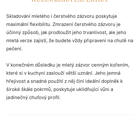
Skladování mletého i čerstvého zázvoru poskytuje
maximální flexibilitu. Zmrazení čerstvého zázvoru je
účinný způsob, jak prodloužit jeho trvanlivost, ale jeho
mletá verze zajistí, že budete vždy připraveni na chutě na
pečení.
V konečném důsledku je mletý zázvor cenným kořením,
které si v kuchyni zaslouží větší uznání. Jeho jemná
hřejivost a snadné použití z něj činí ideální doplněk k
široké škále pokrmů, poskytuje uklidňující vůni a
jedinečný chuťový profil.