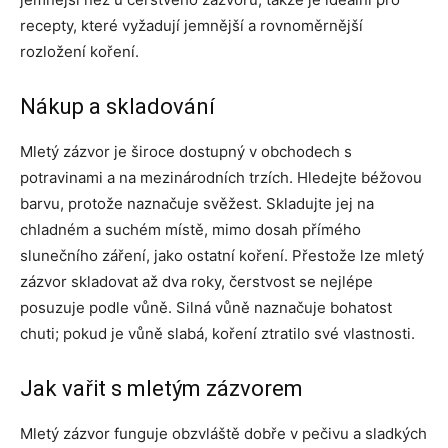
recepty, které vyžadují jemnější a rovnoměrnější
rozložení koření.
Nákup a skladování
Mletý zázvor je široce dostupný v obchodech s
potravinami a na mezinárodních trzích. Hledejte béžovou
barvu, protože naznačuje svěžest. Skladujte jej na
chladném a suchém místě, mimo dosah přímého
slunečního záření, jako ostatní koření. Přestože lze mletý
zázvor skladovat až dva roky, čerstvost se nejlépe
posuzuje podle vůně. Silná vůně naznačuje bohatost
chuti; pokud je vůně slabá, koření ztratilo své vlastnosti.
Jak vařit s mletým zázvorem
Mletý zázvor funguje obzvláště dobře v pečivu a sladkých