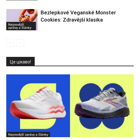
Bezlepkové Veganské Monster
Cookies: Zdravější klasika
Nejnovější
zprávy a články
Це цікаво!
Nejnovější zprávy a články