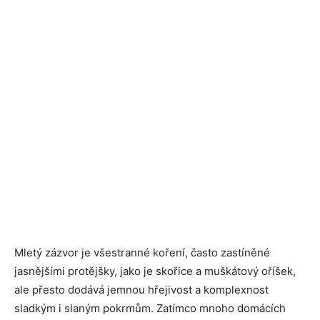
Mletý zázvor je všestranné koření, často zastíněné
jasnějšími protějšky, jako je skořice a muškátový oříšek,
ale přesto dodává jemnou hřejivost a komplexnost
sladkým i slaným pokrmům. Zatímco mnoho domácích