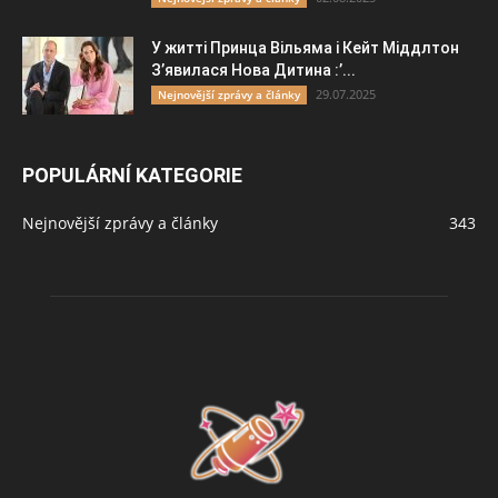
У житті Принца Вільяма і Кейт Міддлтон
З’явилася Нова Дитина :’...
29.07.2025
Nejnovější zprávy a články
POPULÁRNÍ KATEGORIE
Nejnovější zprávy a články
343