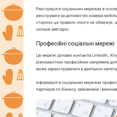
Реєстрація в соціальних мережах в основ
реєструвати за допомогою номера мобіль
сторінок це правило нікого не обмежує,
скільки завгодно.
Професійні соціальні мережі
Це мережі ділових контактів LinkedIn, Xing
різноманітних професійних напрямків для
може зареєструватися в декількох категорі
Інформація в соціальних мережах профес
партнерів по бізнесу, замовників і виконав