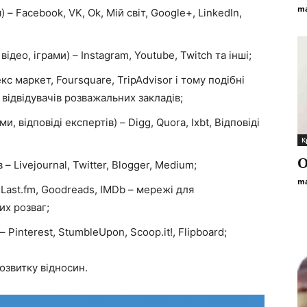
ma
 – Facebook, VK, Ok, Мій світ, Google+, LinkedIn,
ідео, іграми) – Instagram, Youtube, Twitch та інші;
кс маркет, Foursquare, TripAdvisor і тому подібні
 відвідувачів розважальних закладів;
, відповіді експертів) – Digg, Quora, Ixbt, Відповіді
К
О
– Livejournal, Twitter, Blogger, Medium;
ma
Last.fm, Goodreads, IMDb – мережі для
их розваг;
 Pinterest, StumbleUpon, Scoop.it!, Flipboard;
озвитку відносин.