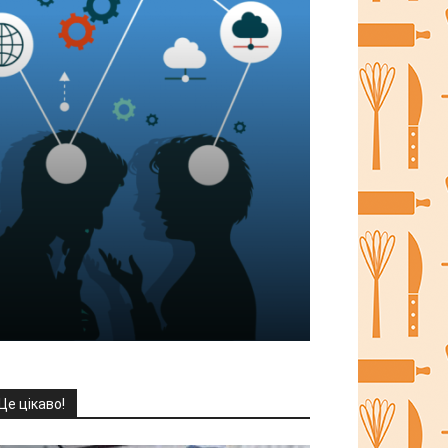
Це цікаво!