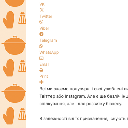
VK
Twitter
Viber
Telegram
WhatsApp
Email
Print
Всі ми знаємо популярні і свої улюблені в
Твіттер або Instagram. Але є ще безліч і
спілкування, але і для розвитку бізнесу.
В залежності від їх призначення, існують