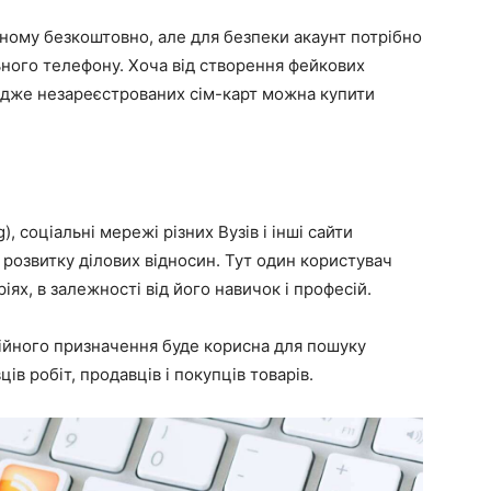
ному безкоштовно, але для безпеки акаунт потрібно
ного телефону. Хоча від створення фейкових
 адже незареєстрованих сім-карт можна купити
), соціальні мережі різних Вузів і інші сайти
 розвитку ділових відносин. Тут один користувач
ях, в залежності від його навичок і професій.
ійного призначення буде корисна для пошуку
ців робіт, продавців і покупців товарів.