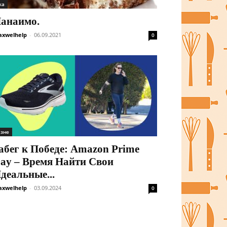
жа
анаимо.
xwelhelp
-
06.09.2021
0
ізне
абег к Победе: Amazon Prime
ay – Время Найти Свои
деальные...
xwelhelp
-
03.09.2024
0