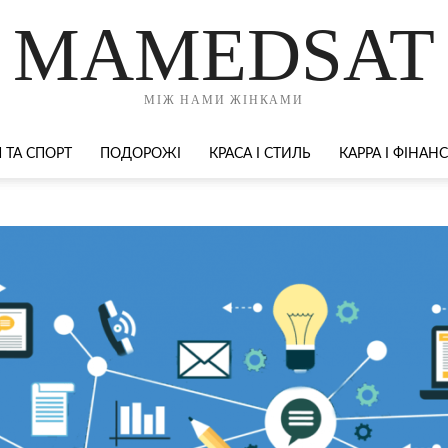
MAMEDSAT
МІЖ НАМИ ЖІНКАМИ
 ТА СПОРТ
ПОДОРОЖІ
КРАСА І СТИЛЬ
КАРРА І ФІНАН